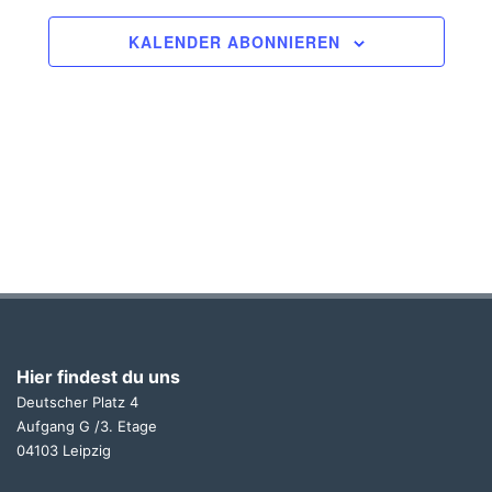
KALENDER ABONNIEREN
Hier findest du uns
Deutscher Platz 4
Aufgang G /3. Etage
04103 Leipzig