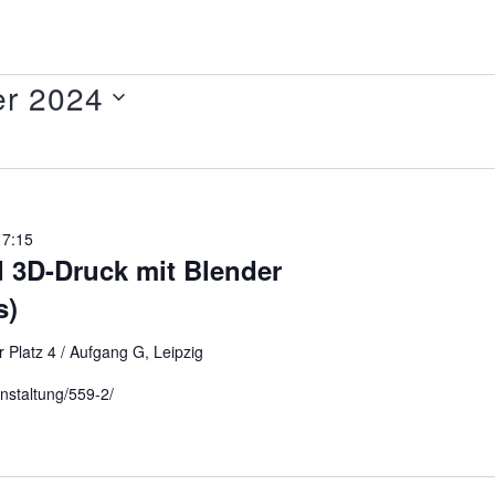
er 2024
17:15
 3D-Druck mit Blender
s)
 Platz 4 / Aufgang G, Leipzig
anstaltung/559-2/