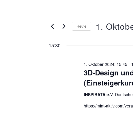
1. Oktob
Heute
Datum
wählen.
15:30
1. Oktober 2024: 15:45
-
3D-Design und
(Einsteigerkur
INSPIRATA e.V.
Deutscher
https://mint-aktiv.com/ver