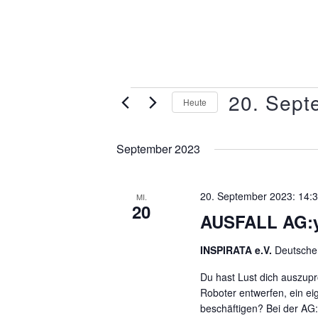
20. Sept
Heute
Datum
wählen.
September 2023
20. September 2023: 14:
MI.
20
AUSFALL AG:y
INSPIRATA e.V.
Deutscher
Du hast Lust dich auszupr
Roboter entwerfen, ein ei
beschäftigen? Bei der AG