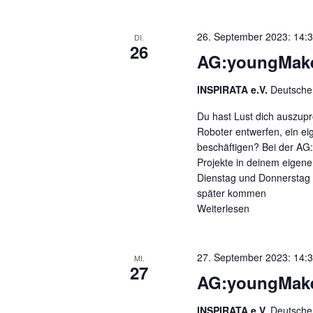
26. September 2023: 14:
DI.
26
AG:youngMaker
INSPIRATA e.V.
Deutscher
Du hast Lust dich auszupr
Roboter entwerfen, ein ei
beschäftigen? Bei der AG:
Projekte in deinem eigene
Dienstag und Donnerstag v
später kommen
Weiterlesen
27. September 2023: 14:
MI.
27
AG:youngMaker
INSPIRATA e.V.
Deutscher