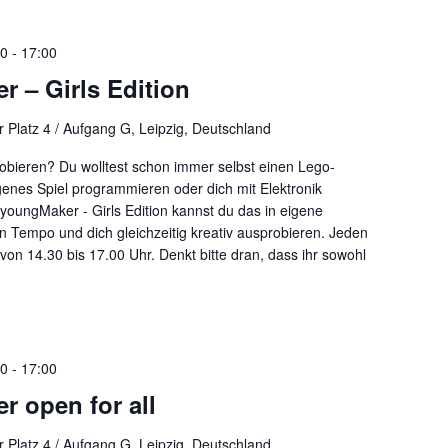
30
-
17:00
 – Girls Edition
 Platz 4 / Aufgang G, Leipzig, Deutschland
obieren? Du wolltest schon immer selbst einen Lego-
genes Spiel programmieren oder dich mit Elektronik
youngMaker - Girls Edition kannst du das in eigene
n Tempo und dich gleichzeitig kreativ ausprobieren. Jeden
on 14.30 bis 17.00 Uhr. Denkt bitte dran, dass ihr sowohl
30
-
17:00
 open for all
 Platz 4 / Aufgang G, Leipzig, Deutschland