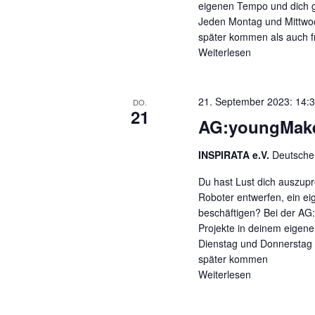
eigenen Tempo und dich gl
Jeden Montag und Mittwoc
später kommen als auch fr
Weiterlesen
21. September 2023: 14:
DO.
21
AG:youngMaker
INSPIRATA e.V.
Deutscher
Du hast Lust dich auszupr
Roboter entwerfen, ein ei
beschäftigen? Bei der AG:
Projekte in deinem eigene
Dienstag und Donnerstag v
später kommen
Weiterlesen