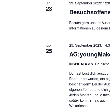
23. September 2023: 12:
SA.
23
Besuchsoffen
Besuch gern unsere Ausst
Informationen zu deinem Be
25. September 2023: 14:
MO.
25
AG:youngMaker
INSPIRATA e.V.
Deutscher
Du hast Lust dich auszupr
Roboter entwerfen, ein ei
beschäftigen? Bei der AG
eigenen Tempo und dich gl
Jeden Montag und Mittwoc
später kommen als auch fr
Weiterlesen