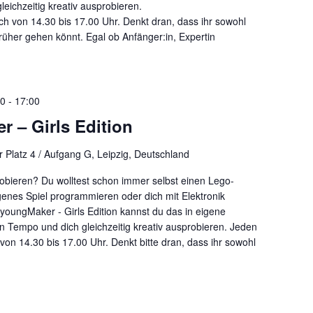
eichzeitig kreativ ausprobieren.
h von 14.30 bis 17.00 Uhr. Denkt dran, dass ihr sowohl
üher gehen könnt. Egal ob Anfänger:in, Expertin
30
-
17:00
 – Girls Edition
 Platz 4 / Aufgang G, Leipzig, Deutschland
obieren? Du wolltest schon immer selbst einen Lego-
genes Spiel programmieren oder dich mit Elektronik
youngMaker - Girls Edition kannst du das in eigene
n Tempo und dich gleichzeitig kreativ ausprobieren. Jeden
on 14.30 bis 17.00 Uhr. Denkt bitte dran, dass ihr sowohl