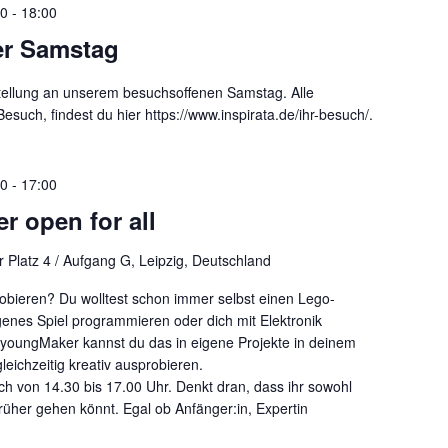
00
-
18:00
er Samstag
ellung an unserem besuchsoffenen Samstag. Alle
such, findest du hier https://www.inspirata.de/ihr-besuch/.
30
-
17:00
 open for all
 Platz 4 / Aufgang G, Leipzig, Deutschland
obieren? Du wolltest schon immer selbst einen Lego-
genes Spiel programmieren oder dich mit Elektronik
:youngMaker kannst du das in eigene Projekte in deinem
eichzeitig kreativ ausprobieren.
h von 14.30 bis 17.00 Uhr. Denkt dran, dass ihr sowohl
üher gehen könnt. Egal ob Anfänger:in, Expertin