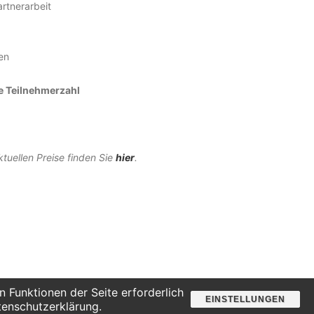
artnerarbeit
en
 Teilnehmerzahl
tuellen Preise finden Sie
hier
.
 Funktionen der Seite erforderlich
EINSTELLUNGEN
tenschutzerklärung.