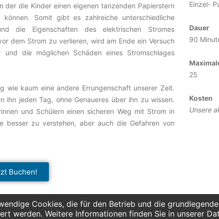
Einzel- P
an der die Kinder einen eigenen tanzenden Papierstern
können. Somit gibt es zahlreiche unterschiedliche
Dauer
 die Eigenschaften des elektrischen Stromes
90 Minut
or dem Strom zu verlieren, wird am Ende ein Versuch
hr und die möglichen Schäden eines Stromschlages
Maximale
25
ag wie kaum eine andere Errungenschaft unserer Zeit.
Kosten
n ihn jeden Tag, ohne Genaueres über ihn zu wissen.
Unsere ak
innen und Schülern einen sicheren Weg mit Strom in
e besser zu verstehen, aber auch die Gefahren von
tzt Buchen!
endige Cookies, die für den Betrieb und die grundlegenden
ert werden. Weitere Informationen finden Sie in unserer Da