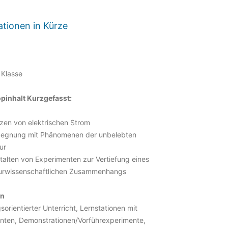
ationen in Kürze
 Klasse
inhalt Kurzgefasst:
zen von elektrischen Strom
egnung mit Phänomenen der unbelebten
ur
talten von Experimenten zur Vertiefung eines
urwissenschaftlichen Zusammenhangs
en
orientierter Unterricht, Lernstationen mit
nten, Demonstrationen/Vorführexperimente,