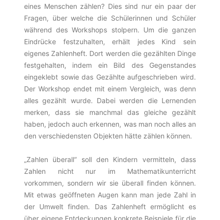
eines Menschen zählen? Dies sind nur ein paar der
Fragen, über welche die Schülerinnen und Schüler
während des Workshops stolpern. Um die ganzen
Eindrücke festzuhalten, erhält jedes Kind sein
eigenes Zahlenheft. Dort werden die gezählten Dinge
festgehalten, indem ein Bild des Gegenstandes
eingeklebt sowie das Gezählte aufgeschrieben wird.
Der Workshop endet mit einem Vergleich, was denn
alles gezählt wurde. Dabei werden die Lernenden
merken, dass sie manchmal das gleiche gezählt
haben, jedoch auch erkennen, was man noch alles an
den verschiedensten Objekten hätte zählen können.
„Zahlen überall“ soll den Kindern vermitteln, dass
Zahlen nicht nur im Mathematikunterricht
vorkommen, sondern wir sie überall finden können.
Mit etwas geöffneten Augen kann man jede Zahl in
der Umwelt finden. Das Zahlenheft ermöglicht es
über eigene Entdeckungen konkrete Beispiele für die