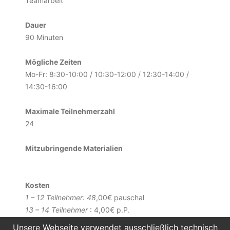
Teamarbeit
Dauer
90 Minuten
Mögliche Zeiten
Mo-Fr: 8:30-10:00 / 10:30-12:00 / 12:30-14:00 /
14:30-16:00
Maximale Teilnehmerzahl
24
Mitzubringende Materialien
Kosten
1 – 12 Teilnehmer: 48
,00€ pauschal
13 – 14 Teilnehmer
: 4,00€ p.P.
ab 15 Teilnehmern
: 3,50€ p.P.
Unsere Webseite verwendet ausschließlich technisch