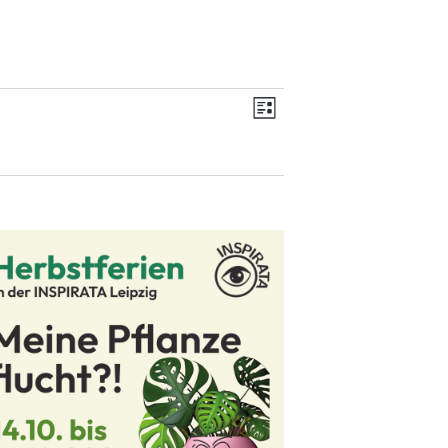
Ansichten-
Veranstaltung
LISTE
Navigation
Ansichten-
Navigation