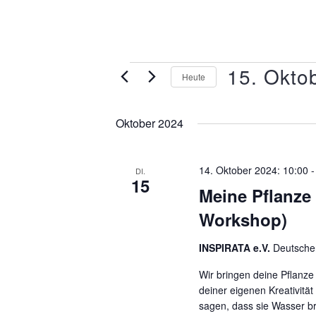
15. Okto
Heute
Datum
wählen.
Oktober 2024
14. Oktober 2024: 10:00
DI.
15
Meine Pflanze f
Workshop)
INSPIRATA e.V.
Deutscher
Wir bringen deine Pflanze
deiner eigenen Kreativitä
sagen, dass sie Wasser b