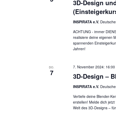
3D-Design und
(Einsteigerkur
INSPIRATA e.V.
Deutscher
ACHTUNG - immer DIENSTA
realisiere deine eigenen 
spannenden Einsteigerkur
Jahren!
7. November 2024: 16:00
DO.
7
3D-Design – B
INSPIRATA e.V.
Deutscher
Vertiefe deine Blender-K
erstellen! Melde dich jet
Welt des 3D-Designs – fü