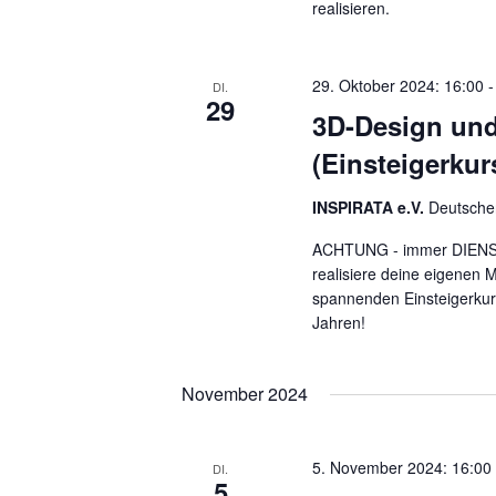
realisieren.
29. Oktober 2024: 16:00
DI.
29
3D-Design und
(Einsteigerkur
INSPIRATA e.V.
Deutscher
ACHTUNG - immer DIENSTA
realisiere deine eigenen 
spannenden Einsteigerkur
Jahren!
November 2024
5. November 2024: 16:00
DI.
5