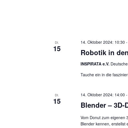
14. Oktober 2024: 10:30
DI.
15
Robotik in den
INSPIRATA e.V.
Deutscher
Tauche ein in die faszin
14. Oktober 2024: 14:00
DI.
15
Blender – 3D-
Vom Donut zum eigenen 3D-
Blender kennen, erstellst